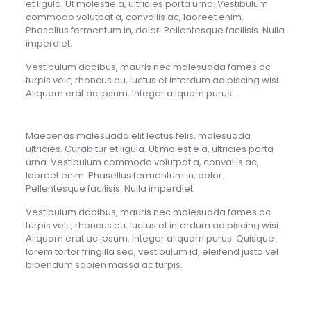
et ligula. Ut molestie a, ultricies porta urna. Vestibulum
commodo volutpat a, convallis ac, laoreet enim.
Phasellus fermentum in, dolor. Pellentesque facilisis. Nulla
imperdiet.
Vestibulum dapibus, mauris nec malesuada fames ac
turpis velit, rhoncus eu, luctus et interdum adipiscing wisi.
Aliquam erat ac ipsum. Integer aliquam purus. .
Maecenas malesuada elit lectus felis, malesuada
ultricies. Curabitur et ligula. Ut molestie a, ultricies porta
urna. Vestibulum commodo volutpat a, convallis ac,
laoreet enim. Phasellus fermentum in, dolor.
Pellentesque facilisis. Nulla imperdiet.
Vestibulum dapibus, mauris nec malesuada fames ac
turpis velit, rhoncus eu, luctus et interdum adipiscing wisi.
Aliquam erat ac ipsum. Integer aliquam purus. Quisque
lorem tortor fringilla sed, vestibulum id, eleifend justo vel
bibendum sapien massa ac turpis.