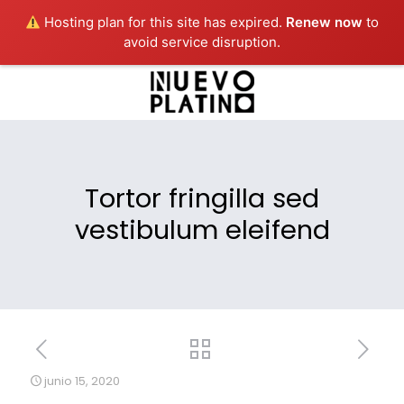
Hosting plan for this site has expired.
Renew now
to
avoid service disruption.
Tortor fringilla sed
vestibulum eleifend
junio 15, 2020