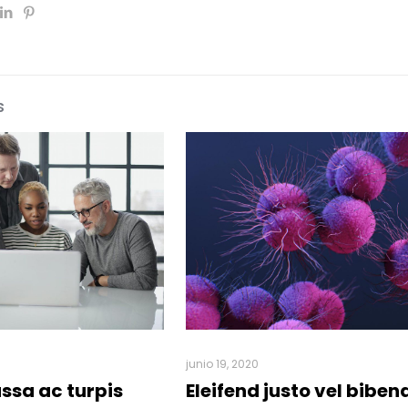
s
junio 19, 2020
ssa ac turpis
Eleifend justo vel bibe