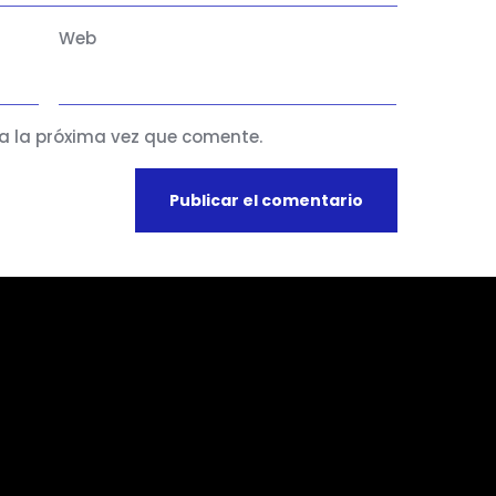
Web
a la próxima vez que comente.