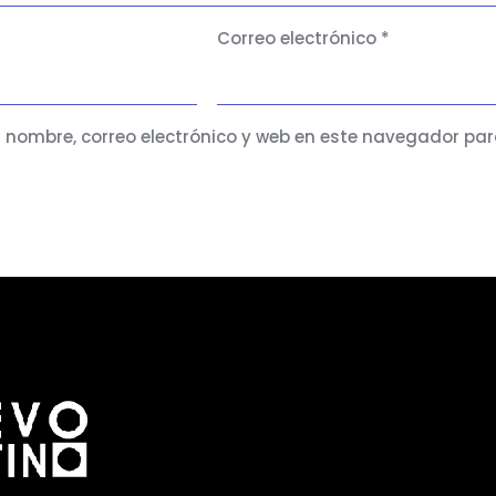
Correo electrónico
*
nombre, correo electrónico y web en este navegador par