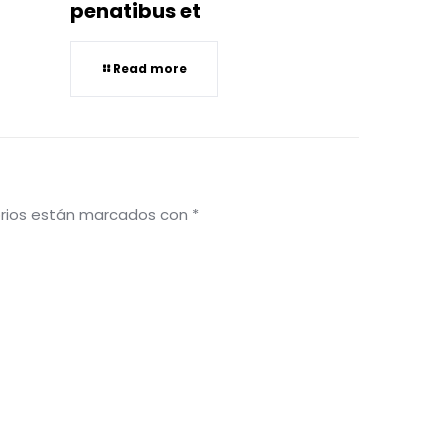
penatibus et
Read more
orios están marcados con
*