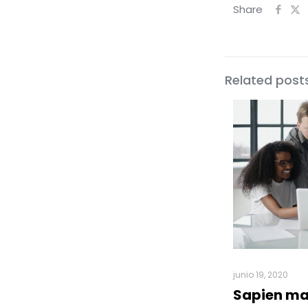
Share
Related post
junio 19, 2020
Sapien ma