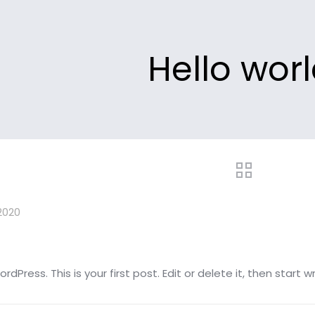
Hello worl
2020
Press. This is your first post. Edit or delete it, then start wr