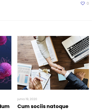
0
junio 19, 2020
ndum
Cum sociis natoque